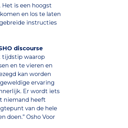
. Het is een hoogst
 komen en los te laten
tgebreide instructies
SHO discourse
 tijdstip waarop
en en te vieren en
t gezegd kan worden
 geweldige ervaring
nerlijk. Er wordt iets
at niemand heeft
ogtepunt van de hele
en doen.” Osho Voor