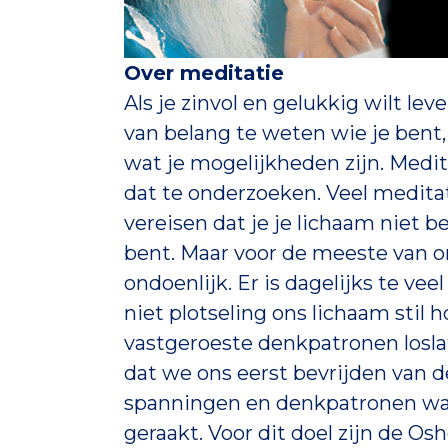
Over meditatie
Als je zinvol en gelukkig wilt leve
van belang te weten wie je bent,
wat je mogelijkheden zijn. Medi
dat te onderzoeken. Veel medit
vereisen dat je je lichaam niet 
bent. Maar voor de meeste van on
ondoenlijk. Er is dagelijks te ve
niet plotseling ons lichaam stil
vastgeroeste denkpatronen loslat
dat we ons eerst bevrijden van 
spanningen en denkpatronen waar
geraakt. Voor dit doel zijn de Os