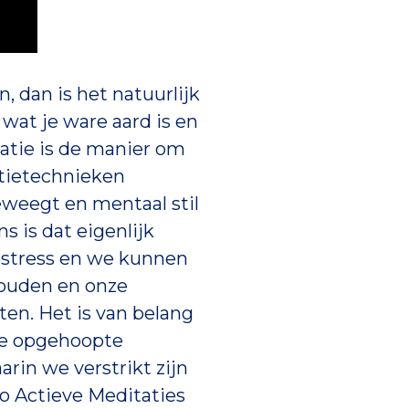
n, dan is het natuurlijk
 wat je ware aard is en
tatie is de manier om
atietechnieken
beweegt en mentaal stil
s is dat eigenlijk
el stress en we kunnen
 houden en onze
en. Het is van belang
de opgehoopte
in we verstrikt zijn
ho Actieve Meditaties