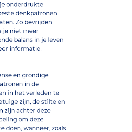
 je onderdrukte
oeste denkpatronen
aten. Zo bevrijden
e je niet meer
nde balans in je leven
er informatie.
tense en grondige
atronen in de
n in het verleden te
tuige zijn, de stilte en
n zijn achter deze
oeling om deze
te doen, wanneer, zoals