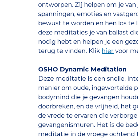
ontworpen. Zij helpen om je van
spanningen, emoties en vastger
bewust te worden en hen los te l
deze meditaties je van ballast di
nodig hebt en helpen je een gezo
terug te vinden. Klik
hier
voor me
OSHO Dynamic Meditation
Deze meditatie is een snelle, in
manier om oude, ingewortelde p
bodymind die je gevangen houde
doorbreken, en de vrijheid, het ge
de vrede te ervaren die verborge
gevangenismuren. Het is de bed
meditatie in de vroege ochtend 