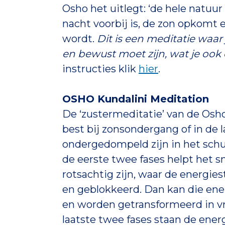
Osho het uitlegt: ‘de hele natuur
nacht voorbij is, de zon opkomt e
wordt.
Dit is een meditatie waar
en bewust moet zijn, wat je ook 
instructies klik
hier
.
OSHO Kundalini Meditation
De ‘zustermeditatie’ van de Osh
best bij zonsondergang of in de 
ondergedompeld zijn in het sch
de eerste twee fases helpt het 
rotsachtig zijn, waar de energie
en geblokkeerd. Dan kan die ene
en worden getransformeerd in vr
laatste twee fases staan de energ