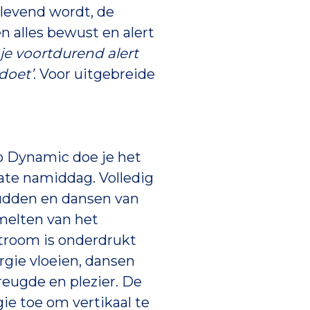
 levend wordt, de
n alles bewust en alert
 je voortdurend alert
doet’
. Voor uitgebreide
o Dynamic doe je het
late namiddag. Volledig
udden en dansen van
smelten van het
stroom is onderdrukt
rgie vloeien, dansen
eugde en plezier. De
ie toe om vertikaal te