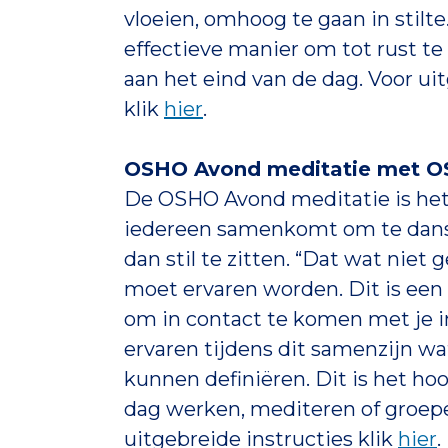
vloeien, omhoog te gaan in stilte
effectieve manier om tot rust te
aan het eind van de dag. Voor ui
klik
hier
.
OSHO Avond meditatie met O
De OSHO Avond meditatie is het
iedereen samenkomt om te dans
dan stil te zitten. “Dat wat nie
moet ervaren worden. Dit is een
om in contact te komen met je in
ervaren tijdens dit samenzijn w
kunnen definiëren. Dit is het ho
dag werken, mediteren of groep
uitgebreide instructies klik
hier
.