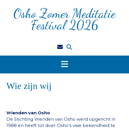
Doorgaan
Osho Zomer Meditatie
naar
inhoud
Festival 2026
Wie zijn wij
Vrienden van Osho
De Stichting Vrienden van Osho werd opgericht in
1988 en heeft tot doel: Osho’s visie bekendheid te