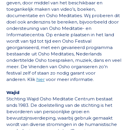
geven, door middel van het beschikbaar en
toegankelijk maken van video’s, boeken,
documentatie en Osho Meditaties. Wij proberen dit
doel ook anderszins te bereiken, bijvoorbeeld door
ondersteuning van Osho Meditatie- en
Informatiecentra. Op enkele plaatsen in het land
wordt van tijd tot tijd een Osho Festival
georganiseerd, met een gevarieerd programma
bestaande uit Osho Meditaties, Nederlands
ondertitelde Osho toespraken, muziek, dans en veel
meer. De Vrienden van Osho organiseren zo’n
festival zelf of staan zo nodig garant voor
anderen.
Klik
hier
voor meer informatie.
Wajid
Stichting Wajid Osho Meditatie Centrum bestaat
sinds 1983. De doelstelling van de stichting is het
bevorderen van persoonlijke groei en
bewustzijnsverdieping, waarbij gebruik gemaakt
wordt van diverse stromingen in de humanistische